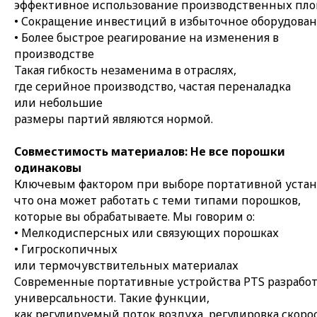
эффективное использование производственных пл
• Сокращение инвестиций в избыточное оборудова
• Более быстрое реагирование на изменения в
производстве
Такая гибкость незаменима в отраслях,
где серийное производство, частая переналадка
или небольшие
размеры партий являются нормой.
Совместимость материалов: Не все порошки
одинаковы
Ключевым фактором при выборе портативной устано
что она может работать с теми типами порошков,
которые вы обрабатываете. Мы говорим о:
• Мелкодисперсных или связующих порошках
• Гигроскопичных
или термочувствительных материалах
Современные портативные устройства PTS разработ
универсальности. Такие функции,
как регулируемый поток воздуха, регулировка скор