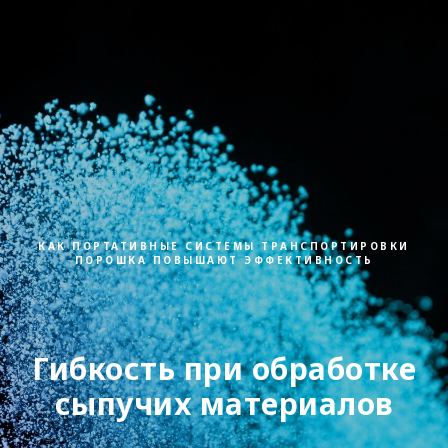
КАК ПОРТАТИВНЫЕ СИСТЕМЫ ТРАНСПОРТИРОВКИ
ПОРОШКА ПОВЫШАЮТ ЭФФЕКТИВНОСТЬ
Гибкость при обработке
сыпучих материалов