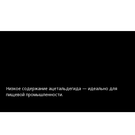
Низкое содержание ацетальдегида — идеально для
пищевой промышленности.