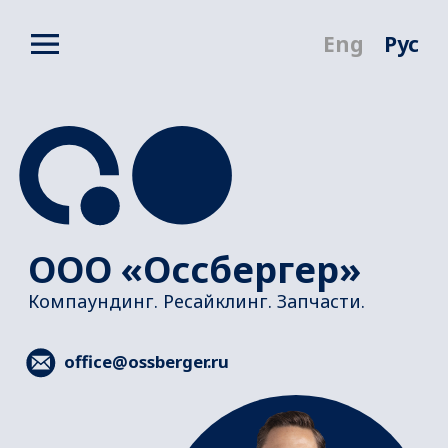
Eng
Рус
ООО «Оссбергер»
Компаундинг. Ресайклинг. Запчасти.
office@ossberger.ru