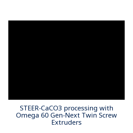
Starlinger Viscotec Pet Sheet Liine