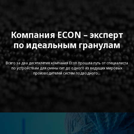
Econ Underwater Pelletizing
Компания ECON – эксперт
по идеальным гранулам
Всего за два десятилетия компания Econ прошла путь от специалиста
по устройствам для смены сит до одного из ведущих мировых
производителей систем подводного...
Sonner Gravimetric Compounding
Feeder Assembly