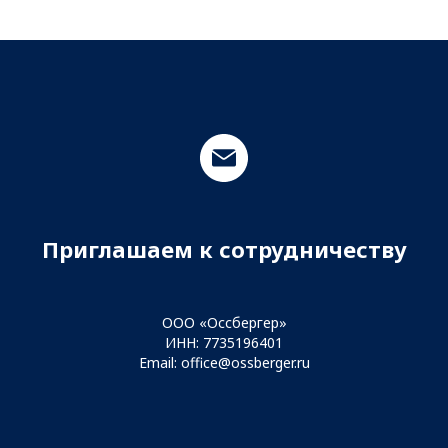
Приглашаем к сотрудничеству
ООО «Оссбергер»
ИНН: 7735196401
Email:
office@ossberger.ru